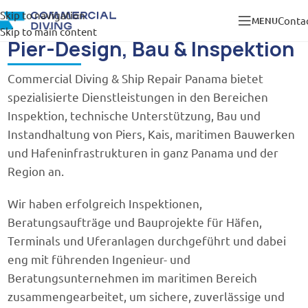
Skip to navigation
Conta
MENU
Skip to main content
DIENSTLEISTUNGEN
Pier-Design, Bau & Inspektion
Commercial Diving & Ship Repair Panama bietet
spezialisierte Dienstleistungen in den Bereichen
Inspektion, technische Unterstützung, Bau und
Instandhaltung von Piers, Kais, maritimen Bauwerken
und Hafeninfrastrukturen in ganz Panama und der
Region an.
Wir haben erfolgreich Inspektionen,
Beratungsaufträge und Bauprojekte für Häfen,
Terminals und Uferanlagen durchgeführt und dabei
eng mit führenden Ingenieur- und
Beratungsunternehmen im maritimen Bereich
zusammengearbeitet, um sichere, zuverlässige und