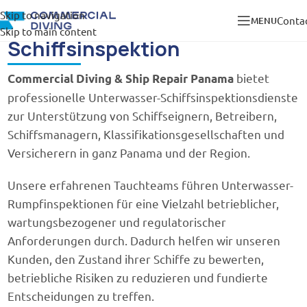
Skip to navigation
Conta
MENU
Skip to main content
DIENSTLEISTUNGEN
Schiffsinspektion
bietet
Commercial Diving & Ship Repair Panama
professionelle Unterwasser-Schiffsinspektionsdienste
zur Unterstützung von Schiffseignern, Betreibern,
Schiffsmanagern, Klassifikationsgesellschaften und
Versicherern in ganz Panama und der Region.
Unsere erfahrenen Tauchteams führen Unterwasser-
Rumpfinspektionen für eine Vielzahl betrieblicher,
wartungsbezogener und regulatorischer
Anforderungen durch. Dadurch helfen wir unseren
Kunden, den Zustand ihrer Schiffe zu bewerten,
betriebliche Risiken zu reduzieren und fundierte
Entscheidungen zu treffen.