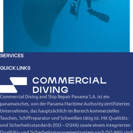
SERVICES
QUICK LINKS
Commercial Diving and Ship Repair Panama S.A. ist ein
panamaisches, von der Panama Maritime Authority zertifiziertes
Unternehmen, das hauptsächlich im Bereich kommerzielles
Tauchen, Schiffreparatur und Schweißen tätig ist. Mit Qualitäts-
und Sicherheitsstandards (ISO – OSHA) sowie einem integrierten
Qualitäts- und Sicherheitsmanagementsystem nach ISO 9001 sind